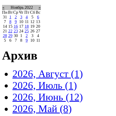
«
Ноябрь 2022
»
Пн
Вт
Ср
Чт
Пт
Сб
Вс
31
1
2
3
4
5
6
7
8
9
10
11
12
13
14
15
16
17
18
19
20
21
22
23
24
25
26
27
28
29
30
1
2
3
4
5
6
7
8
9
10
11
Архив
2026, Август
(1)
2026, Июль
(1)
2026, Июнь
(12)
2026, Май
(8)