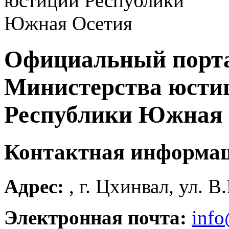
Официальный порт
Министерства юсти
Республики Южная 
Контактная информа
Адрес:
, г. Цхинвал, ул. В
Электронная почта:
info