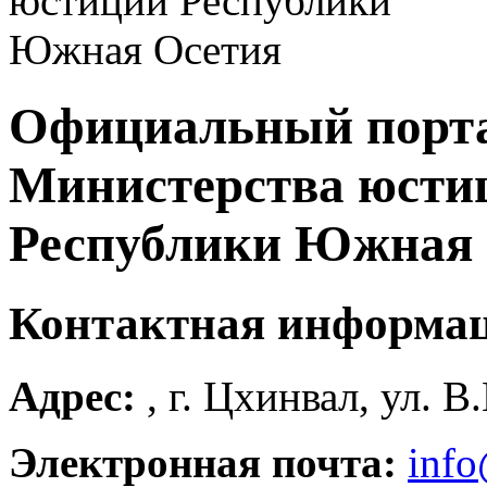
Официальный порт
Министерства юсти
Республики Южная 
Контактная информа
Адрес:
, г. Цхинвал, ул. В
Электронная почта:
info