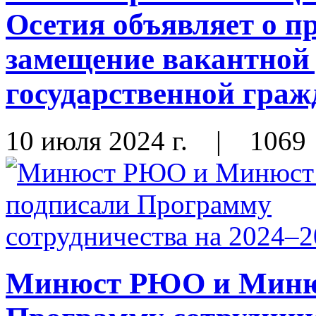
Осетия объявляет о п
замещение вакантной
государственной гра
10 июля 2024 г.
|
1069
Минюст РЮО и Миню