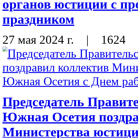
органов юстиции с п
праздником
27 мая 2024 г.
|
1624
Председатель Правит
Южная Осетия поздра
Министерства юстиц