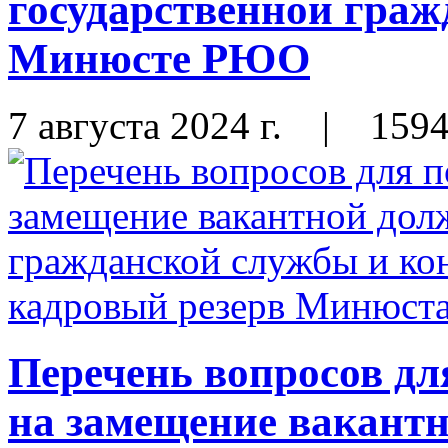
государственной граж
Минюсте РЮО
7 августа 2024 г.
|
159
Перечень вопросов дл
на замещение вакант