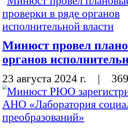
Минюст провел плано
органов исполнительн
23 августа 2024 г.
|
36