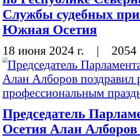
Службы судебных при
Южная Осетия
18 июня 2024 г.
|
2054
Председатель Парлам
Осетия Алан Алборов