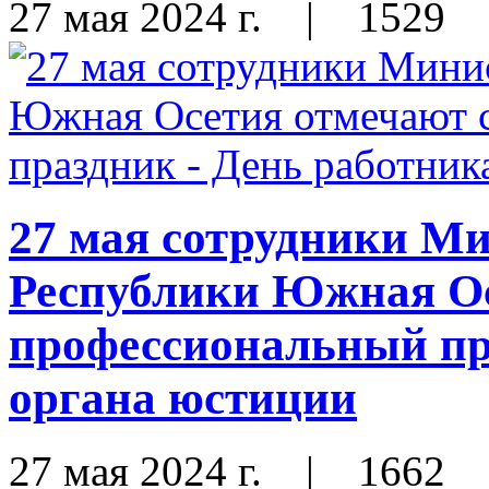
27 мая 2024 г.
|
1529
27 мая сотрудники М
Республики Южная Ос
профессиональный пр
органа юстиции
27 мая 2024 г.
|
1662