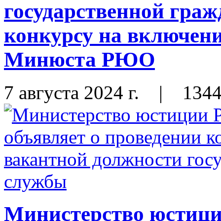
государственной граж
конкурсу на включени
Минюста РЮО
7 августа 2024 г.
|
134
Министерство юстиц