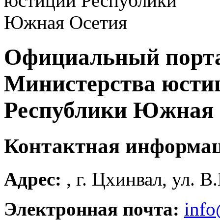
Официальный порт
Министерства юсти
Республики Южная 
Контактная информа
Адрес:
, г. Цхинвал, ул. В
Электронная почта:
info