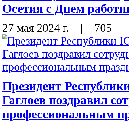
Осетия с Днем работн
27 мая 2024 г.
|
705
Президент Республик
Гаглоев поздравил со
профессиональным п