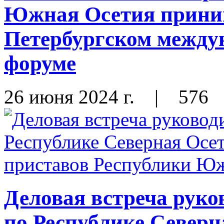
Южная Осетия приним
Петербургском между
форуме
26 июня 2024 г.
|
576
Деловая встреча рук
по Республике Северн