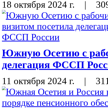
18 октября 2024 г.
|
30
Южную Осетию с рабо
делегация ФССП Рос
11 октября 2024 г.
|
31