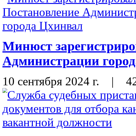
Минюст зарегистриро
Администрации город
10 сентября 2024 г.
|
4