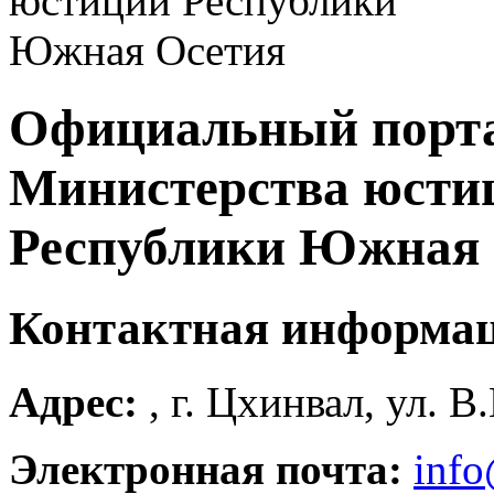
Официальный порт
Министерства юсти
Республики Южная 
Контактная информа
Адрес:
, г. Цхинвал, ул. В
Электронная почта:
info