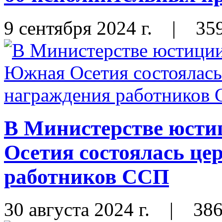
9 сентября 2024 г.
|
35
В Министерстве юст
Осетия состоялась це
работников ССП
30 августа 2024 г.
|
38