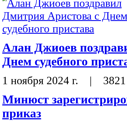
Алан Джиоев поздрав
Днем судебного прист
1 ноября 2024 г.
|
3821
Минюст зарегистриро
приказ