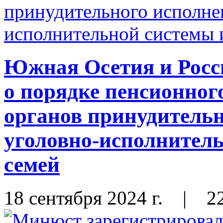
Южная Осетия и Росс
о порядке пенсионног
органов принудительн
уголовно-исполнитель
семей
18 сентября 2024 г.
|
2