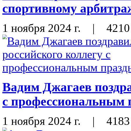
спортивному арбитра
1 ноября 2024 г.
|
4210
Вадим Джагаев поздра
с профессиональным 
1 ноября 2024 г.
|
4183