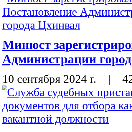
Минюст зарегистриро
Администрации город
10 сентября 2024 г.
|
4