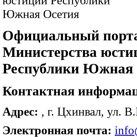
Официальный порт
Министерства юсти
Республики Южная 
Контактная информа
Адрес:
, г. Цхинвал, ул. В
Электронная почта:
info