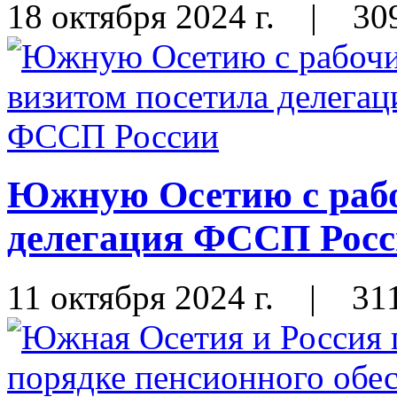
18 октября 2024 г.
|
30
Южную Осетию с рабо
делегация ФССП Рос
11 октября 2024 г.
|
31