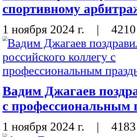
спортивному арбитра
1 ноября 2024 г.
|
4210
Вадим Джагаев поздра
с профессиональным 
1 ноября 2024 г.
|
4183