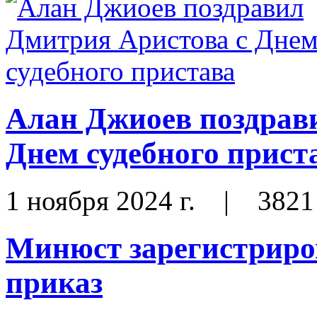
Алан Джиоев поздрав
Днем судебного прист
1 ноября 2024 г.
|
3821
Минюст зарегистриро
приказ