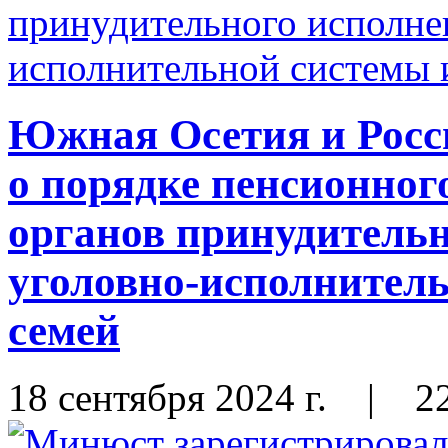
Южная Осетия и Росс
о порядке пенсионног
органов принудительн
уголовно-исполнитель
семей
18 сентября 2024 г.
|
2