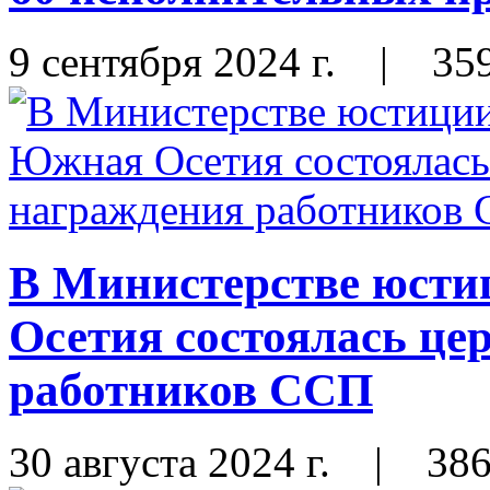
9 сентября 2024 г.
|
35
В Министерстве юст
Осетия состоялась це
работников ССП
30 августа 2024 г.
|
38