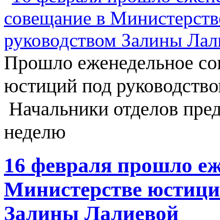
Прошло еженедельное со
юстиций под руководство
Начальники отделов пре
неделю
16 февраля прошло еж
Министерстве юстици
Залины Лалиевой