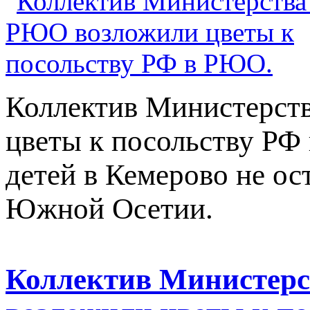
Коллектив Министерст
цветы к посольству РФ
детей в Кемерово не о
Южной Осетии.
Коллектив Министер