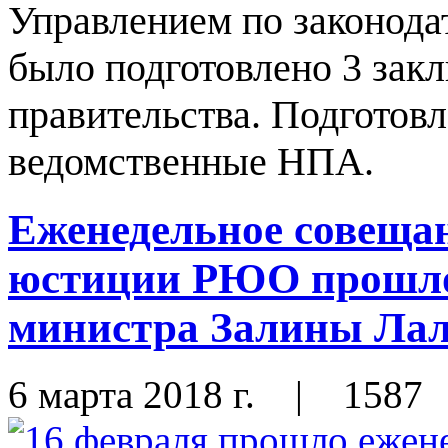
Управлением по законода
было подготовлено 3 зак
правительства. Подготов
ведомственные НПА.
Еженедельное совеща
юстиции РЮО прошло
министра Залины Лал
6 марта 2018 г.
|
1587