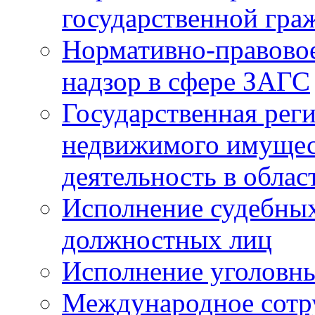
государственной гра
Нормативно-правовое
надзор в сфере ЗАГС
Государственная реги
недвижимого имущест
деятельность в облас
Исполнение судебных 
должностных лиц
Исполнение уголовны
Международное сотр