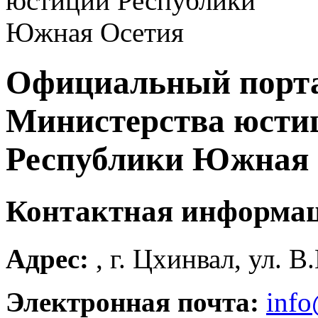
Официальный порт
Министерства юсти
Республики Южная 
Контактная информа
Адрес:
, г. Цхинвал, ул. В
Электронная почта:
info