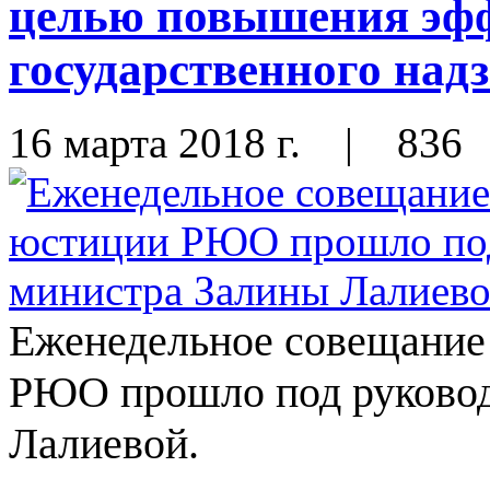
целью повышения эф
государственного над
16 марта 2018 г.
|
836
Еженедельное совещание
РЮО прошло под руковод
Лалиевой.