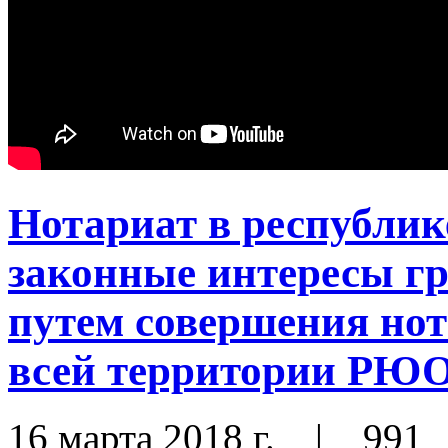
Нотариат в республик
законные интересы г
путем совершения нот
всей территории РЮ
16 марта 2018 г.
|
991