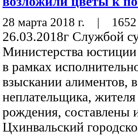
возложили цветы к п
28 марта 2018 г.
|
1652
26.03.2018г Службой с
Министерства юстиции
в рамках исполнительно
взыскании алиментов, 
неплательщика, жителя
рождения, составлены 
Цхинвальский городско