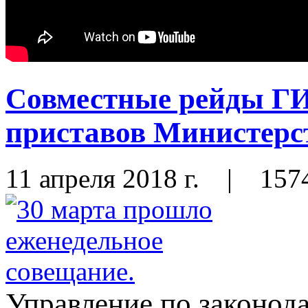
Совместные рейды Г
приставов Министер
11 апреля 2018 г.
|
157
Управление по законод