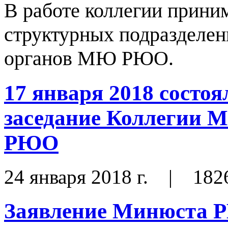
В работе коллегии прини
структурных подразделен
органов МЮ РЮО.
17 января 2018 состо
заседание Коллегии 
PЮO
24 января 2018 г.
|
182
Заявление Минюста 