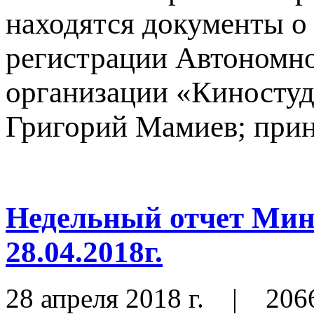
находятся документы о
регистрации Автономн
организации «Киносту
Григорий Мамиев; приня
Недельный отчет Ми
28.04.2018г.
28 апреля 2018 г.
|
206