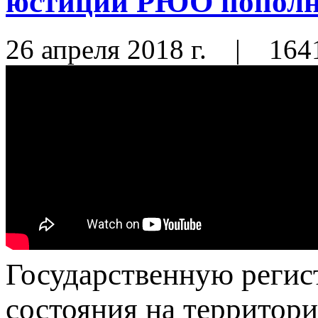
юстиции РЮО пополн
26 апреля 2018 г.
|
164
Государственную регис
состояния на территор