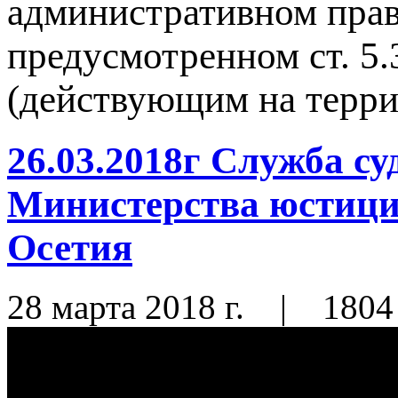
административном пра
предусмотренном ст. 5
(действующим на терр
26.03.2018г Служба с
Министерства юстиц
Осетия
28 марта 2018 г.
|
1804