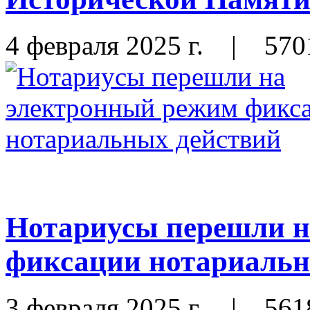
4 февраля 2025 г.
|
570
Нотариусы перешли н
фиксации нотариальн
3 февраля 2025 г.
|
561