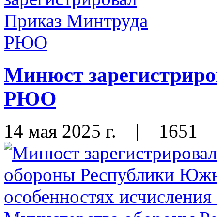
Минюст зарегистриро
РЮО
14 мая 2025 г.
|
1651