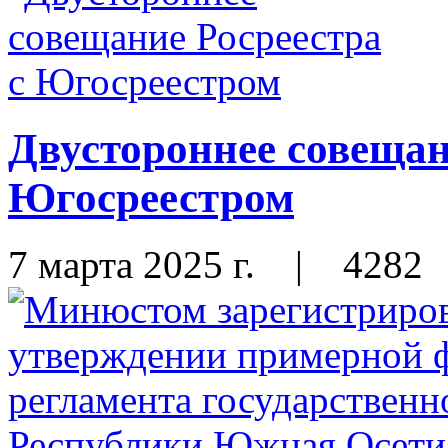
Двустороннее совещан
Югосреестром
7 марта 2025 г.
|
4282