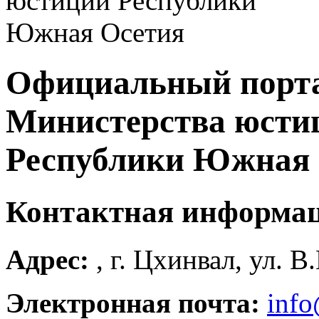
Официальный порт
Министерства юсти
Республики Южная 
Контактная информа
Адрес:
, г. Цхинвал, ул. В
Электронная почта:
info