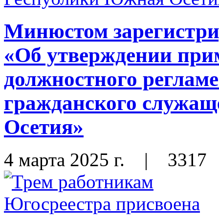
Минюстом зарегистри
«Об утверждении пр
должностного регламе
гражданского служащ
Осетия»
4 марта 2025 г.
|
3317