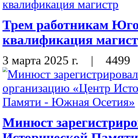
Трем работникам Юго
квалификация магис
3 марта 2025 г.
|
4499
Минюст зарегистриро
Исторической Памяти