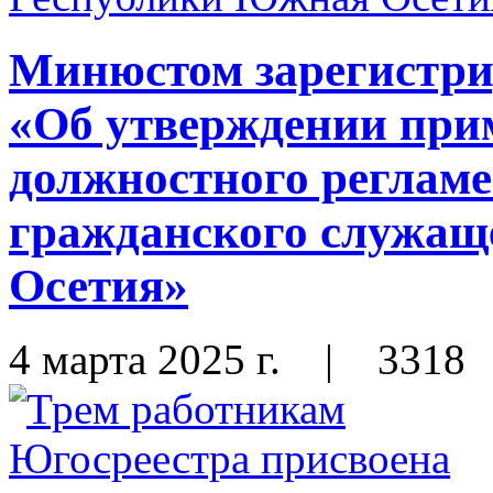
Минюстом зарегистри
«Об утверждении пр
должностного регламе
гражданского служащ
Осетия»
4 марта 2025 г.
|
3318