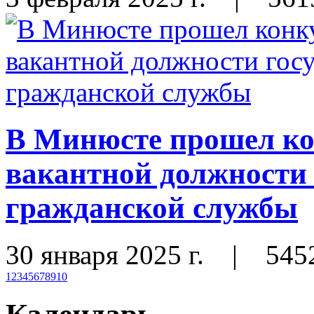
В Минюсте прошел ко
вакантной должности 
гражданской службы
30 января 2025 г.
|
545
1
2
3
4
5
6
7
8
9
10