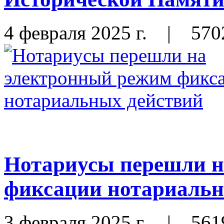
4 февраля 2025 г.
|
570
Нотариусы перешли н
фиксации нотариальн
3 февраля 2025 г.
|
561