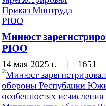
Минюст зарегистриро
РЮО
14 мая 2025 г.
|
1651