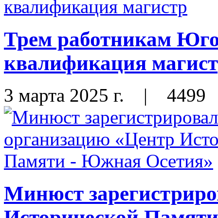
Трем работникам Юго
квалификация магис
3 марта 2025 г.
|
4499
Минюст зарегистриро
Исторической Памяти