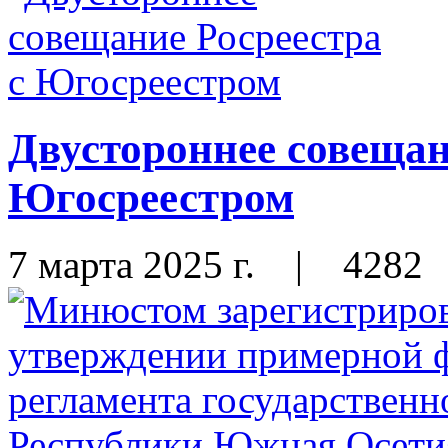
Двустороннее совещан
Югосреестром
7 марта 2025 г.
|
4282