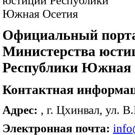
Официальный порт
Министерства юсти
Республики Южная 
Контактная информа
Адрес:
, г. Цхинвал, ул. В
Электронная почта:
info