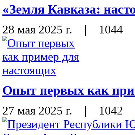
«Земля Кавказа: наст
28 мая 2025 г.
|
1044
Опыт первых как при
27 мая 2025 г.
|
1042