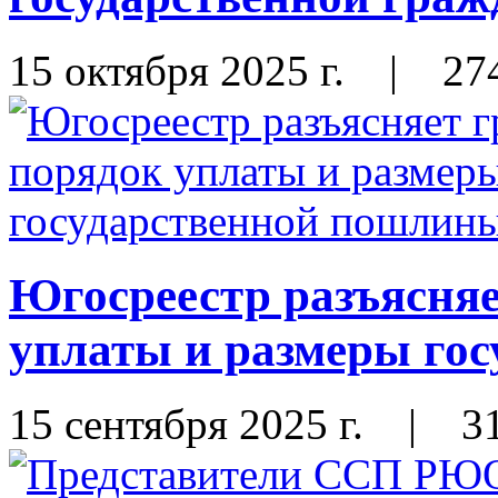
15 октября 2025 г.
|
27
Югосреестр разъясня
уплаты и размеры го
15 сентября 2025 г.
|
3