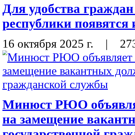
Для удобства граждан
республики появятся
16 октября 2025 г.
|
27
Минюст РЮО объявляе
на замещение вакант
государственной гра