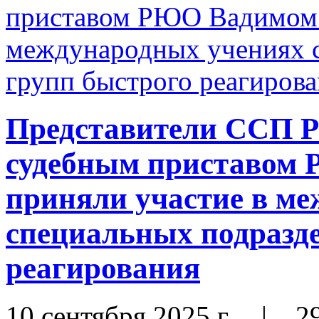
Представители ССП Р
судебным приставом
приняли участие в м
специальных подразде
реагирования
10 сентября 2025 г.
|
2