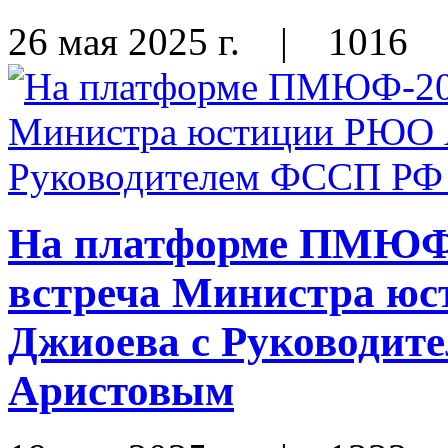
26 мая 2025 г.
|
1016
На платформе ПМЮФ-
встреча Министра ю
Джиоева с Руководи
Аристовым