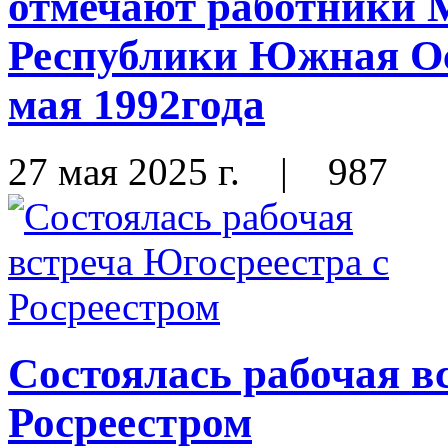
отмечают работники 
Республики Южная Ос
мая 1992года
27 мая 2025 г.
|
987
Состоялась рабочая в
Росреестром