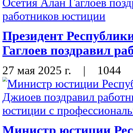
Президент Республик
Гаглоев поздравил ра
27 мая 2025 г.
|
1044
Министр юстиции Ре