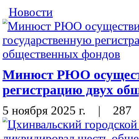
Новости
Минюст РЮО осущест
регистрацию двух об
5 ноября 2025 г.
|
287