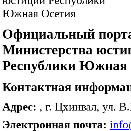
Официальный порт
Министерства юсти
Республики Южная 
Контактная информа
Адрес:
, г. Цхинвал, ул. В
Электронная почта:
info