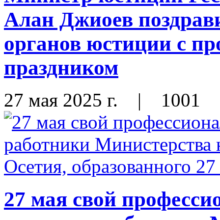
Алан Джиоев поздрави
органов юстиции с п
праздником
27 мая 2025 г.
|
1001
27 мая свой професс