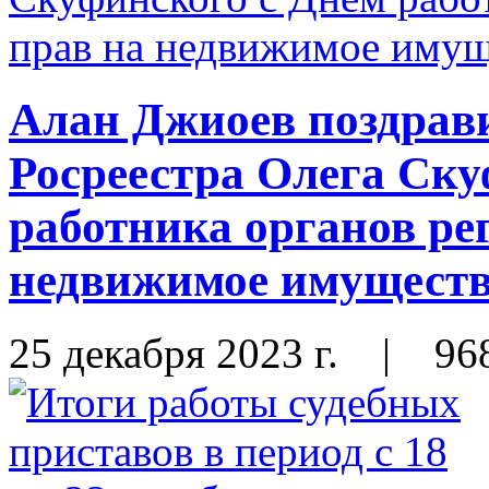
Алан Джиоев поздрав
Росреестра Олега Ску
работника органов ре
недвижимое имущество
25 декабря 2023 г.
|
96