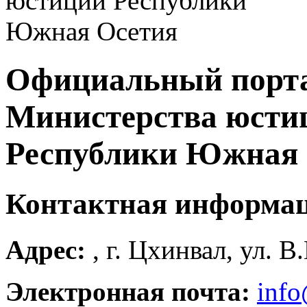
Официальный порт
Министерства юсти
Республики Южная 
Контактная информа
Адрес:
, г. Цхинвал, ул. В
Электронная почта:
info