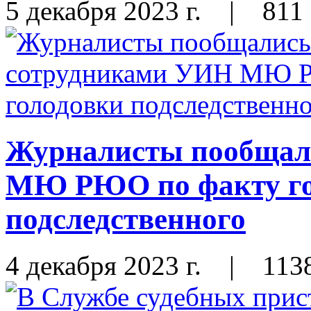
5 декабря 2023 г.
|
811
Журналисты пообщал
МЮ РЮО по факту го
подследственного
4 декабря 2023 г.
|
113