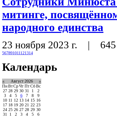
Сотрудники Минюста 
митинге, посвящённо
народного единства
23 ноября 2023 г.
|
645
5
6
7
8
9
10
11
12
13
14
Календарь
«
Август 2026
»
Пн
Вт
Ср
Чт
Пт
Сб
Вс
27
28
29
30
31
1
2
3
4
5
6
7
8
9
10
11
12
13
14
15
16
17
18
19
20
21
22
23
24
25
26
27
28
29
30
31
1
2
3
4
5
6