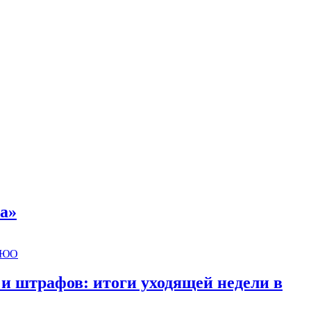
а»
 и штрафов: итоги уходящей недели в