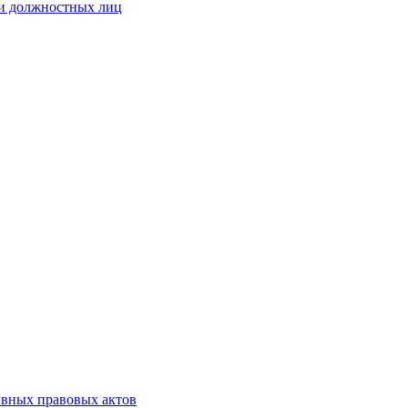
 и должностных лиц
ивных правовых актов