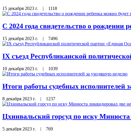
15 декабря 2023 г.
|
1118
С 2024 года свидетельство о рождении р
15 декабря 2023 г.
|
7496
IX съезд Республиканской политическо
10 декабря 2023 г.
|
1039
Итоги работы судебных исполнителей 
8 декабря 2023 г.
|
1237
Цхинвальский горсуд по иску Минюста
5 декабря 2023 г.
|
769