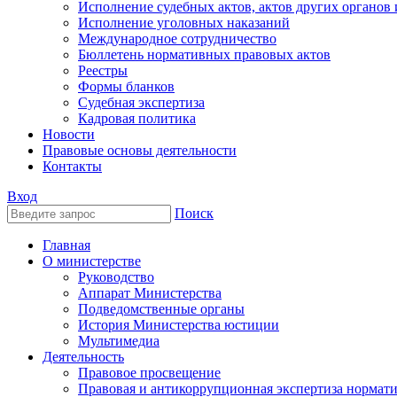
Исполнение судебных актов, актов других органов
Исполнение уголовных наказаний
Международное сотрудничество
Бюллетень нормативных правовых актов
Реестры
Формы бланков
Судебная экспертиза
Кадровая политика
Новости
Правовые основы деятельности
Контакты
Вход
Поиск
Главная
О министерстве
Руководство
Аппарат Министерства
Подведомственные органы
История Министерства юстиции
Мультимедиа
Деятельность
Правовое просвещение
Правовая и антикоррупционная экспертиза нормат