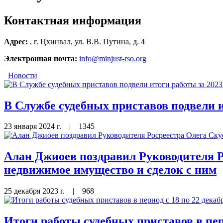
Контактная информация
Адрес:
, г. Цхинвал, ул. В.В. Путина, д. 4
Электронная почта:
info@minjust-rso.org
Новости
В Службе судебных приставов подвели и
23 января 2024 г.
|
1345
Алан Джиоев поздравил Руководителя Р
недвижимое имущество и сделок с ним
25 декабря 2023 г.
|
968
Итоги работы судебных приставов в пери