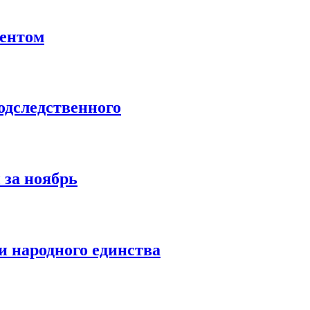
ентом
дследственного
 за ноябрь
 народного единства