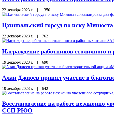
22 декабря 2023 г.
|
1350
Цхинвальский горсуд по иску Минюста
22 декабря 2023 г.
|
762
Награждение работников столичного и
19 декабря 2023 г.
|
690
Алан Джиоев принял участие в благотв
19 декабря 2023 г.
|
642
Восстановление на работе незаконно ув
ССП РЮО