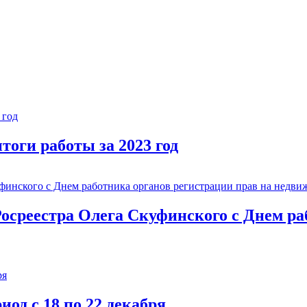
тоги работы за 2023 год
осреестра Олега Скуфинского с Днем ра
од с 18 по 22 декабря