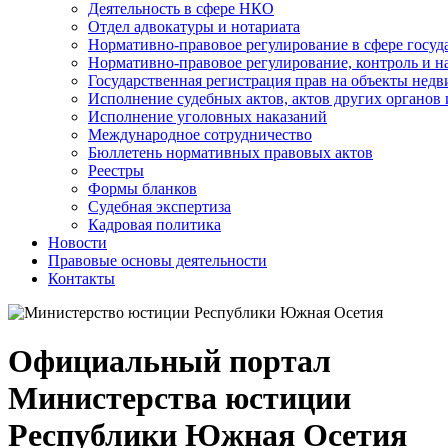
Деятельность в сфере НКО
Отдел адвокатуры и нотариата
Нормативно-правовое регулирование в сфере госу
Нормативно-правовое регулирование, контроль и н
Государственная регистрация прав на объекты недв
Исполнение судебных актов, актов других органов
Исполнение уголовных наказаний
Международное сотрудничество
Бюллетень нормативных правовых актов
Реестры
Формы бланков
Судебная экспертиза
Кадровая политика
Новости
Правовые основы деятельности
Контакты
Официальный портал
Министерства юстиции
Республики Южная Осетия