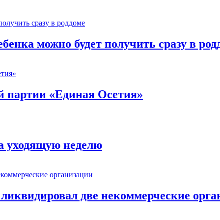
ебенка можно будет получить сразу в род
й партии «Единая Осетия»
за уходящую неделю
 ликвидировал две некоммерческие орга