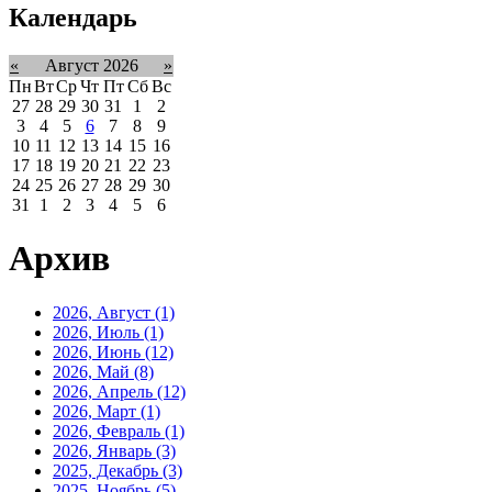
Календарь
«
Август 2026
»
Пн
Вт
Ср
Чт
Пт
Сб
Вс
27
28
29
30
31
1
2
3
4
5
6
7
8
9
10
11
12
13
14
15
16
17
18
19
20
21
22
23
24
25
26
27
28
29
30
31
1
2
3
4
5
6
Архив
2026, Август
(1)
2026, Июль
(1)
2026, Июнь
(12)
2026, Май
(8)
2026, Апрель
(12)
2026, Март
(1)
2026, Февраль
(1)
2026, Январь
(3)
2025, Декабрь
(3)
2025, Ноябрь
(5)