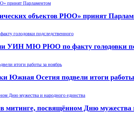
ических объектов РЮО» принят Парлам
ми УИН МЮ РЮО по факту голодовки по
ки Южная Осетия подвели итоги работы
в митинге, посвящённом Дню мужества и