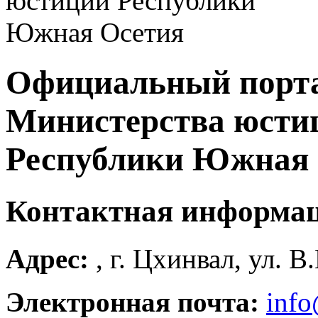
Официальный порт
Министерства юсти
Республики Южная 
Контактная информа
Адрес:
, г. Цхинвал, ул. В
Электронная почта:
info