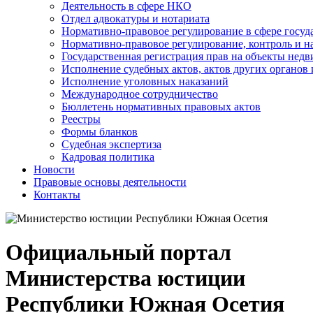
Деятельность в сфере НКО
Отдел адвокатуры и нотариата
Нормативно-правовое регулирование в сфере госу
Нормативно-правовое регулирование, контроль и н
Государственная регистрация прав на объекты недв
Исполнение судебных актов, актов других органов
Исполнение уголовных наказаний
Международное сотрудничество
Бюллетень нормативных правовых актов
Реестры
Формы бланков
Судебная экспертиза
Кадровая политика
Новости
Правовые основы деятельности
Контакты
Официальный портал
Министерства юстиции
Республики Южная Осетия