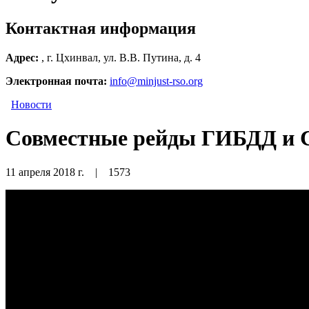
Контактная информация
Адрес:
, г. Цхинвал, ул. В.В. Путина, д. 4
Электронная почта:
info@minjust-rso.org
Новости
Совместные рейды ГИБДД и 
11 апреля 2018 г.
|
1573