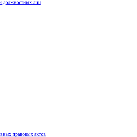
 и должностных лиц
ивных правовых актов