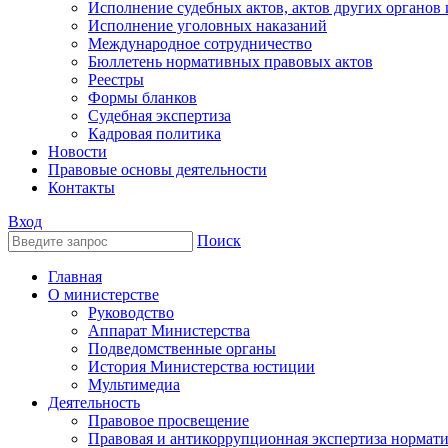
Исполнение судебных актов, актов других органов
Исполнение уголовных наказаний
Международное сотрудничество
Бюллетень нормативных правовых актов
Реестры
Формы бланков
Судебная экспертиза
Кадровая политика
Новости
Правовые основы деятельности
Контакты
Вход
Поиск
Главная
О министерстве
Руководство
Аппарат Министерства
Подведомственные органы
История Министерства юстиции
Мультимедиа
Деятельность
Правовое просвещение
Правовая и антикоррупционная экспертиза нормат