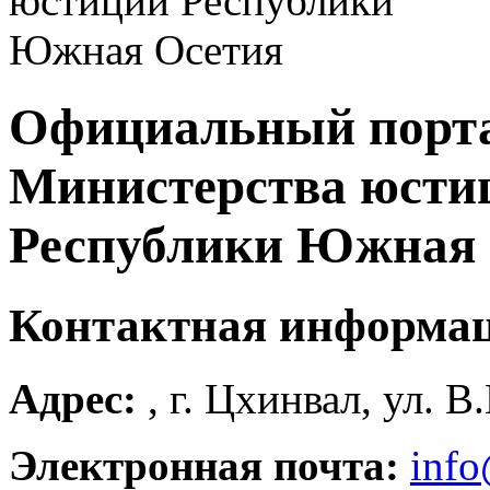
Официальный порт
Министерства юсти
Республики Южная 
Контактная информа
Адрес:
, г. Цхинвал, ул. В
Электронная почта:
info