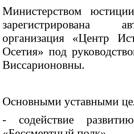
Министерством юстици
зарегистрирована ав
организация «Центр И
Осетия» под руководств
Виссарионовны.
Основными уставными цел
- содействие развити
«Бессмертный полк»,