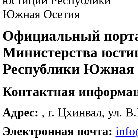
Официальный порт
Министерства юсти
Республики Южная 
Контактная информа
Адрес:
, г. Цхинвал, ул. В
Электронная почта:
info