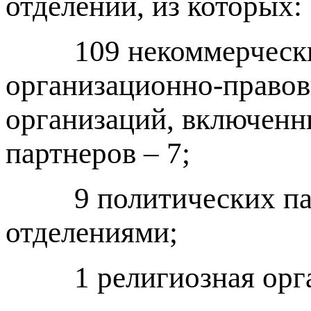
отделений, из которых:
109 некоммерческих
организационно-правов
организаций, включенн
партнеров – 7;
9 политических парт
отделениями;
1 религиозная орган