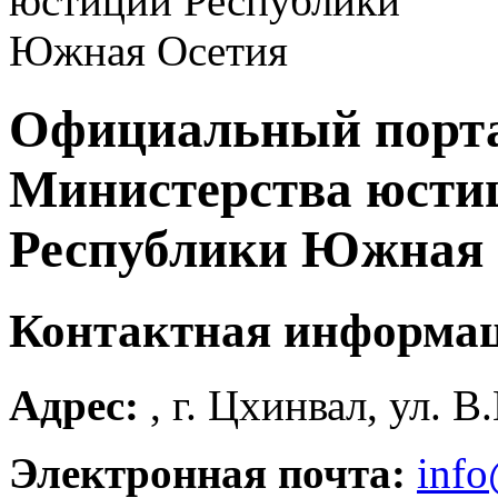
Официальный порт
Министерства юсти
Республики Южная 
Контактная информа
Адрес:
, г. Цхинвал, ул. В
Электронная почта:
info