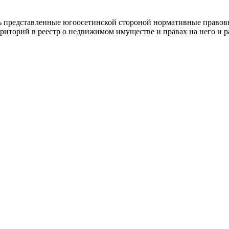
ь представленные югоосетинской стороной нормативные правов
иторий в реестр о недвижимом имуществе и правах на него и ра