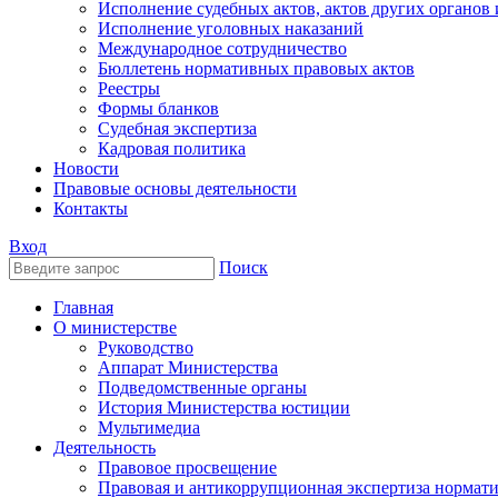
Исполнение судебных актов, актов других органов
Исполнение уголовных наказаний
Международное сотрудничество
Бюллетень нормативных правовых актов
Реестры
Формы бланков
Судебная экспертиза
Кадровая политика
Новости
Правовые основы деятельности
Контакты
Вход
Поиск
Главная
О министерстве
Руководство
Аппарат Министерства
Подведомственные органы
История Министерства юстиции
Мультимедиа
Деятельность
Правовое просвещение
Правовая и антикоррупционная экспертиза нормат