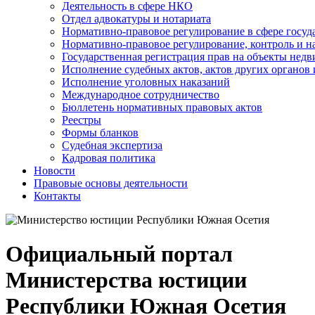
Деятельность в сфере НКО
Отдел адвокатуры и нотариата
Нормативно-правовое регулирование в сфере госу
Нормативно-правовое регулирование, контроль и н
Государственная регистрация прав на объекты недв
Исполнение судебных актов, актов других органов
Исполнение уголовных наказаний
Международное сотрудничество
Бюллетень нормативных правовых актов
Реестры
Формы бланков
Судебная экспертиза
Кадровая политика
Новости
Правовые основы деятельности
Контакты
Официальный портал
Министерства юстиции
Республики Южная Осетия