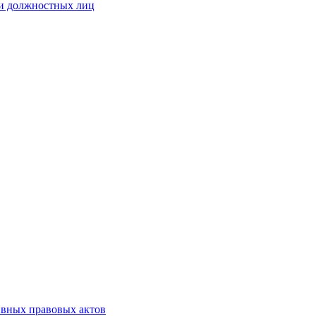
 и должностных лиц
ивных правовых актов