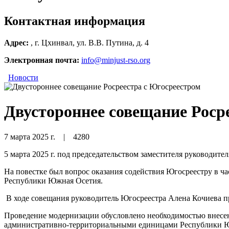
Контактная информация
Адрес:
, г. Цхинвал, ул. В.В. Путина, д. 4
Электронная почта:
info@minjust-rso.org
Новости
Двустороннее совещание Роср
7 марта 2025 г.
|
4280
5 марта 2025 г. под председательством заместителя руководит
На повестке был вопрос оказания содействия Югосреестру в 
Республики Южная Осетия.
В ходе совещания руководитель Югосреестра Алена Кочиева
Проведение модернизации обусловлено необходимостью внесе
административно-территориальными единицами Республики Южн