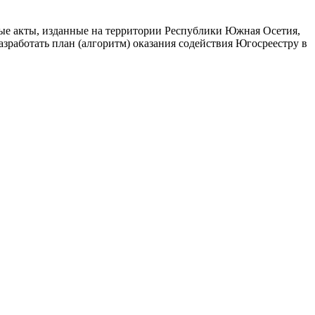
ые акты, изданные на территории Республики Южная Осетия,
зработать план (алгоритм) оказания содействия Югосреестру в