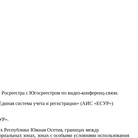
е Росреестра с Югосреестром по видео-конференц-связи.
Единая система учета и регистрации» (АИС «ЕСУР»)
УР».
ах Республики Южная Осетия, границах между
риальных зонах, зонах с особыми условиями использования