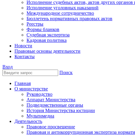
Исполнение судебных актов, актов других органов
Исполнение уголовных наказаний
Международное сотрудничество
Бюллетень нормативных правовых актов
Реестры
Формы бланков
Судебная экспертиза
Кадровая политика
Новости
Правовые основы деятельности
Контакты
Вход
Поиск
Главная
О министерстве
Руководство
Аппарат Министерства
Подведомственные органы
История Министерства юстиции
Мультимедиа
Деятельность
Правовое просвещение
Правовая и антикоррупционная экспертиза нормат