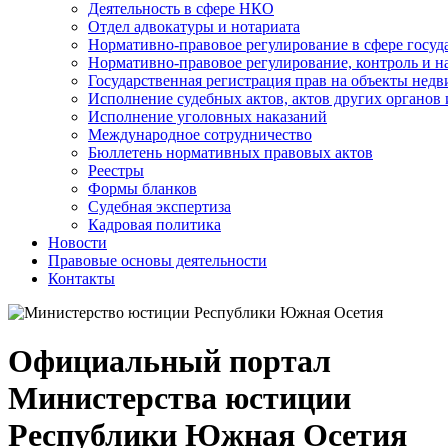
Деятельность в сфере НКО
Отдел адвокатуры и нотариата
Нормативно-правовое регулирование в сфере госу
Нормативно-правовое регулирование, контроль и н
Государственная регистрация прав на объекты недв
Исполнение судебных актов, актов других органов
Исполнение уголовных наказаний
Международное сотрудничество
Бюллетень нормативных правовых актов
Реестры
Формы бланков
Судебная экспертиза
Кадровая политика
Новости
Правовые основы деятельности
Контакты
Официальный портал
Министерства юстиции
Республики Южная Осетия