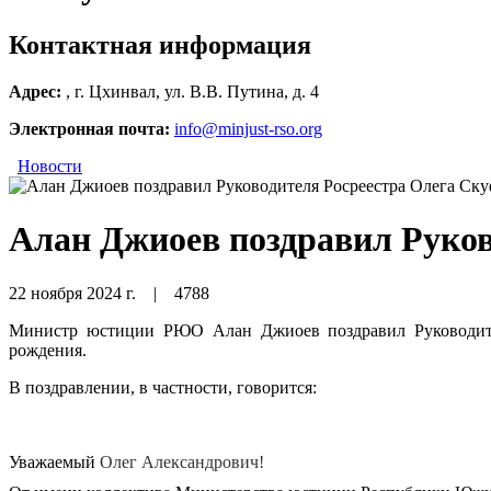
Контактная информация
Адрес:
, г. Цхинвал, ул. В.В. Путина, д. 4
Электронная почта:
info@minjust-rso.org
Новости
Алан Джиоев поздравил Руков
22 ноября 2024 г.
|
4788
Министр юстиции РЮО Алан Джиоев поздравил Руководителя
рождения.
В поздравлении, в частности, говорится:
Уважаемый
Олег Александрович!