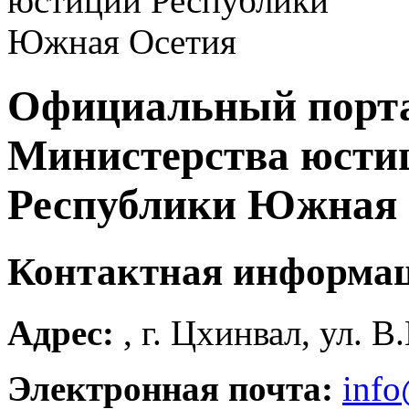
Официальный порт
Министерства юсти
Республики Южная 
Контактная информа
Адрес:
, г. Цхинвал, ул. В
Электронная почта:
info