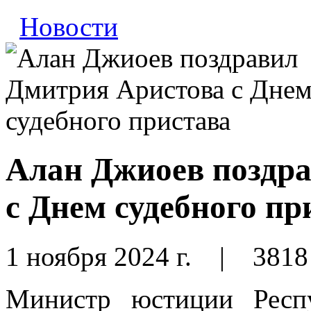
Новости
Алан Джиоев поздр
с Днем судебного пр
1 ноября 2024 г.
|
3818
Министр юстиции Респ