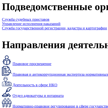
Подведомственные ор
Служба судебных приставов
Управление исполнения наказаний
Служба государственной регистрации, кадастра и картографии
Направления деятель
Правовое просвещение
Правовая и антикоррупционная экспертиза нормативных
Деятельность в сфере НКО
Отдел адвокатуры и нотариата
Нормативно-правовое регулирование в сфере государст