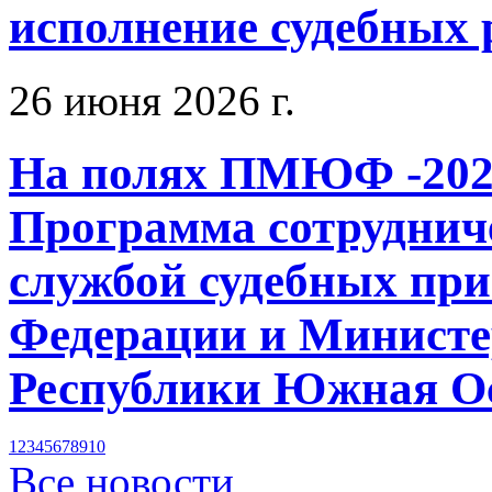
исполнение судебных
26 июня 2026 г.
На полях ПМЮФ -202
Программа сотруднич
службой судебных при
Федерации и Министе
Республики Южная Ос
1
2
3
4
5
6
7
8
9
10
Все новости