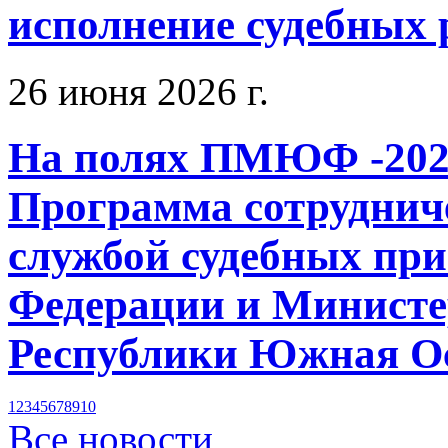
исполнение судебных
26 июня 2026 г.
На полях ПМЮФ -202
Программа сотруднич
службой судебных при
Федерации и Министе
Республики Южная Ос
1
2
3
4
5
6
7
8
9
10
Все новости