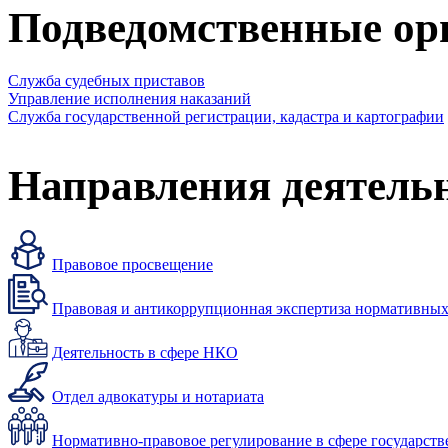
Подведомственные ор
Служба судебных приставов
Управление исполнения наказаний
Служба государственной регистрации, кадастра и картографии
Направления деятель
Правовое просвещение
Правовая и антикоррупционная экспертиза нормативных
Деятельность в сфере НКО
Отдел адвокатуры и нотариата
Нормативно-правовое регулирование в сфере государст