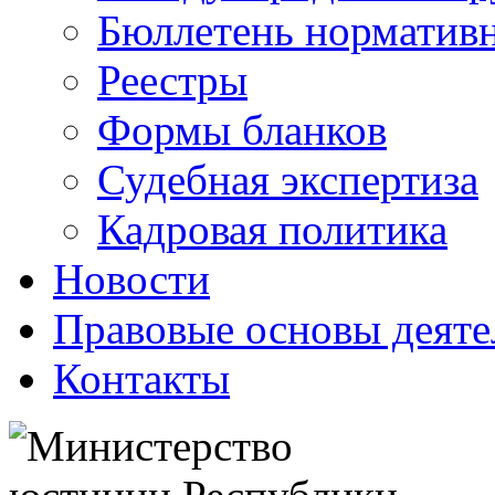
Бюллетень нормативн
Реестры
Формы бланков
Судебная экспертиза
Кадровая политика
Новости
Правовые основы деяте
Контакты