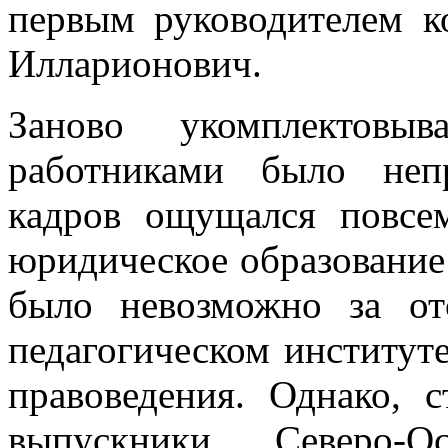
первым руководителем к
Илларионович.
Заново укомплектовы
работниками было непр
кадров ощущался повсе
юридическое образовани
было невозможно за от
педагогическом институт
правоведения. Однако, 
выпускники Северо-Ос