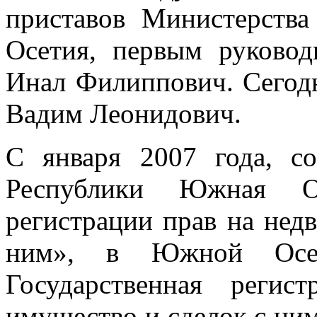
приставов Министерств
Осетия, первым руковод
Инал Филиппович. Сегод
Вадим Леонидович.
С января 2007 года, с
Республики Южная Ос
регистрации прав на нед
ним», в Южной Осети
Государственная реги
имущество и сделок с ним