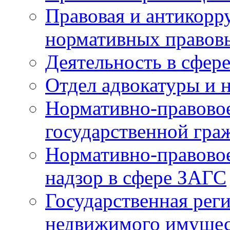
Правовая и антикорр
нормативных правов
Деятельность в сфер
Отдел адвокатуры и 
Нормативно-правовое
государственной гра
Нормативно-правовое
надзор в сфере ЗАГС
Государственная реги
недвижимого имущест