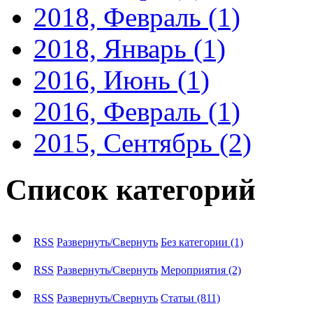
2018, Февраль
(1)
2018, Январь
(1)
2016, Июнь
(1)
2016, Февраль
(1)
2015, Сентябрь
(2)
Список категорий
RSS
Развернуть/Свернуть
Без категории
(1)
RSS
Развернуть/Свернуть
Мероприятия
(2)
RSS
Развернуть/Свернуть
Статьи
(811)