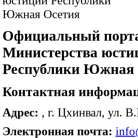
Официальный порт
Министерства юсти
Республики Южная 
Контактная информа
Адрес:
, г. Цхинвал, ул. В
Электронная почта:
info