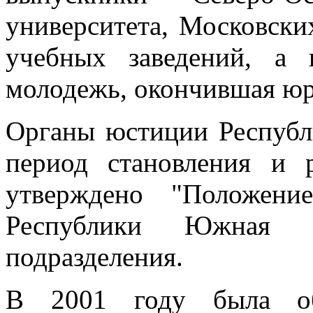
университета, Московск
учебных заведений, а
молодежь, окончившая ю
Органы юстиции Респуб
период становления и 
утверждено "Положени
Республики Южная О
подразделения.
В 2001 году была об