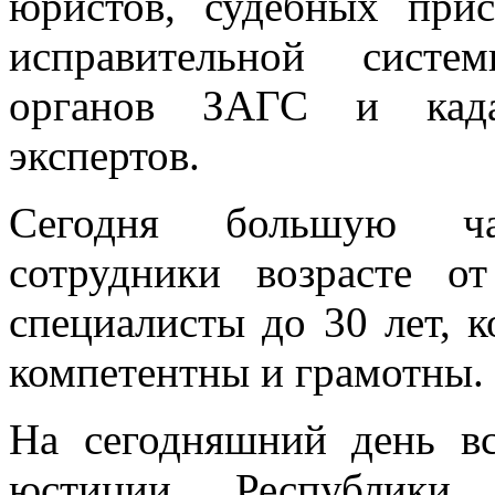
юристов, судебных прис
исправительной систе
органов ЗАГС и када
экспертов.
Сегодня большую ча
сотрудники возрасте 
специалисты до 30 лет, 
компетентны и грамотны.
На сегодняшний день вс
юстиции Республики