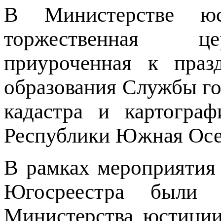
В Министерстве ю
торжественная це
приуроченная к праз
образования Службы го
кадастра и картогра
Республики Южная Осе
В рамках мероприятия
Югосреестра были о
Министерства юстици