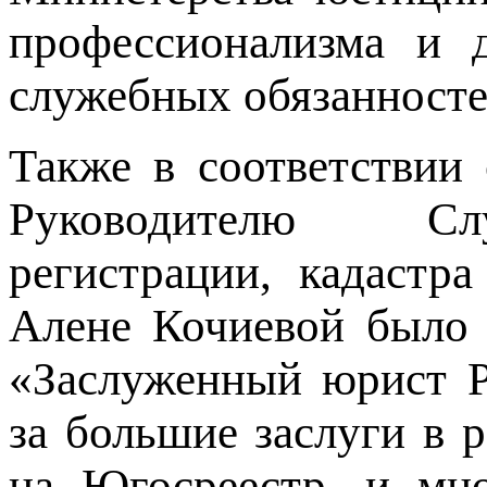
профессионализма и д
служебных обязанносте
Также в соответствии
Руководителю Сл
регистрации, кадаст
Алене Кочиевой было 
«Заслуженный юрист 
за большие заслуги в 
на Югосреестр, и мн