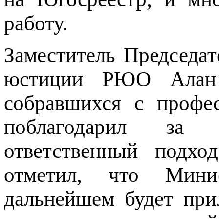
работу.
Заместитель Председа
юстиции РЮО Алан 
собравшихся с профе
поблагодарил за
ответственный подхо
отметил, что Мин
дальнейшем будет при