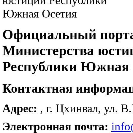
Официальный порт
Министерства юсти
Республики Южная 
Контактная информа
Адрес:
, г. Цхинвал, ул. В
Электронная почта:
info