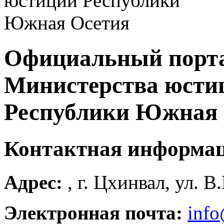
Официальный порт
Министерства юсти
Республики Южная 
Контактная информа
Адрес:
, г. Цхинвал, ул. В
Электронная почта:
info