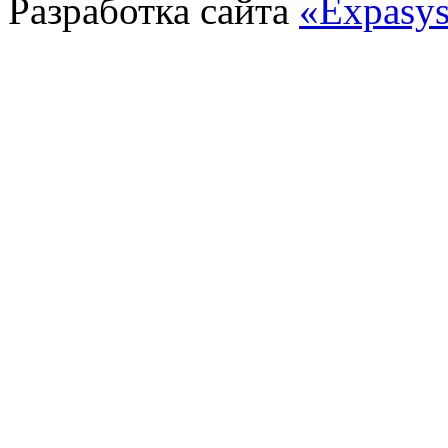
Разработка сайта
«Expasy