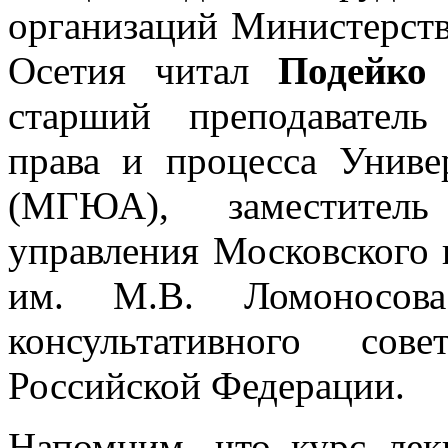
организаций Министерст
Осетия читал
Подейко
старший преподаватель
права и процесса Униве
(МГЮА), заместитель
управления Московского 
им. М.В. Ломоносов
консультативного со
Российской Федерации.
Напомним, что курс лек