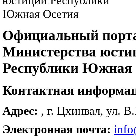
Официальный порт
Министерства юсти
Республики Южная 
Контактная информа
Адрес:
, г. Цхинвал, ул. В
Электронная почта:
info