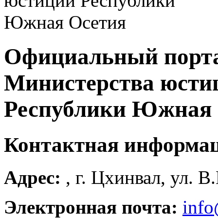
Официальный порт
Министерства юсти
Республики Южная 
Контактная информа
Адрес:
, г. Цхинвал, ул. В
Электронная почта:
info