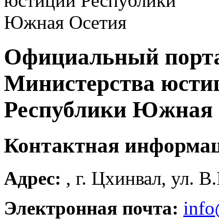
Официальный порт
Министерства юсти
Республики Южная 
Контактная информа
Адрес:
, г. Цхинвал, ул. В
Электронная почта:
info