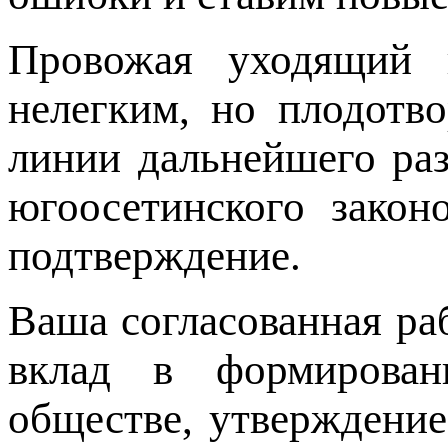
Провожая уходящий 
нелегким, но плодотв
линии дальнейшего ра
югоосетинского закон
подтверждение.
Ваша согласованная ра
вклад в формирован
обществе, утверждени