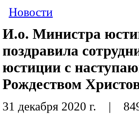
Новости
И.о. Министра юсти
поздравила сотрудн
юстиции с наступа
Рождеством Христо
31 декабря 2020 г.
|
84