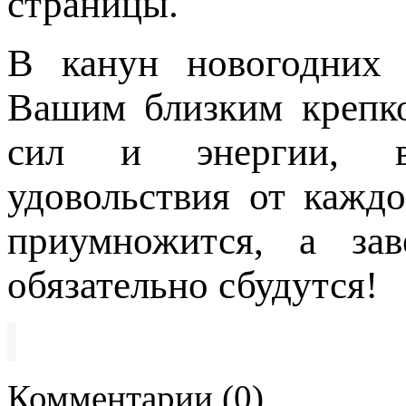
страницы.
В канун новогодних
Вашим близким крепко
сил и энергии, в
удовольствия от кажд
приумножится, а за
обязательно сбудутся!
Комментарии (0)