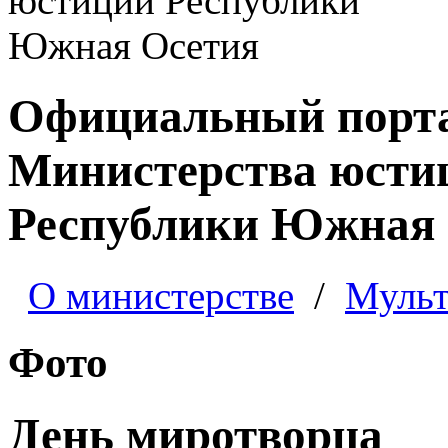
Официальный порт
Министерства юсти
Республики Южная 
О министерстве
/
Мульт
Фото
День миротворца