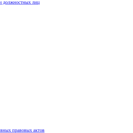
 и должностных лиц
ивных правовых актов