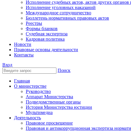
Исполнение судебных актов, актов других органов
Исполнение уголовных наказаний
Международное сотрудничество
Бюллетень нормативных правовых актов
Реестры
Формы бланков
Судебная экспертиза
Кадровая политика
Новости
Правовые основы деятельности
Контакты
Вход
Поиск
Главная
О министерстве
Руководство
Аппарат Министерства
Подведомственные органы
История Министерства юстиции
Мультимедиа
Деятельность
Правовое просвещение
Правовая и антикоррупционная экспертиза нормат