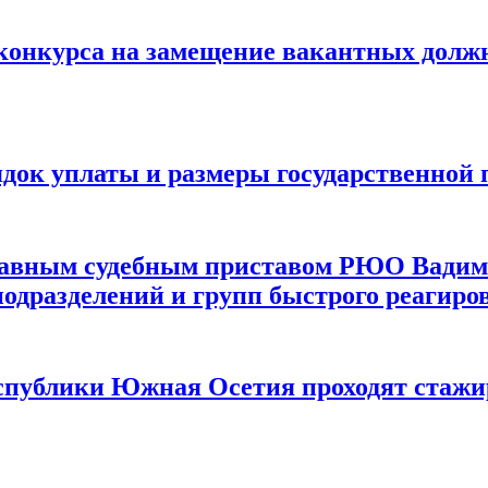
онкурса на замещение вакантных должн
ядок уплаты и размеры государственно
лавным судебным приставом РЮО Вадим
одразделений и групп быстрого реагиро
спублики Южная Осетия проходят стажи