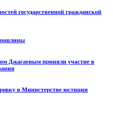
остей государственной гражданской
й пошлины
ом Джагаевым приняли участие в
вания
ровку в Министерстве юстиции