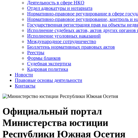
Деятельность в сфере НКО
Отдел адвокатуры и нотариата
Нормативно-правовое регулирование в сфере госу
Нормативно-правовое регулирование, контроль и н
Государственная регистрация прав на объекты недв
Исполнение судебных актов, актов других органов
Исполнение уголовных наказаний
Международное сотрудничество
Бюллетень нормативных правовых актов
Реестры
Формы бланков
Судебная экспертиза
Кадровая политика
Новости
Правовые основы деятельности
Контакты
Официальный портал
Министерства юстиции
Республики Южная Осетия