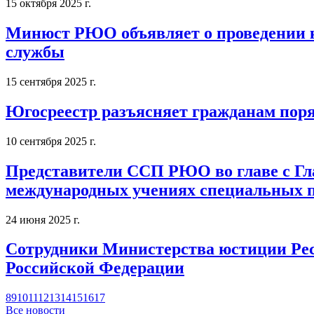
15 октября 2025 г.
Минюст РЮО объявляет о проведении к
службы
15 сентября 2025 г.
Югосреестр разъясняет гражданам пор
10 сентября 2025 г.
Представители ССП РЮО во главе с Г
международных учениях специальных п
24 июня 2025 г.
Сотрудники Министерства юстиции Ре
Российской Федерации
8
9
10
11
12
13
14
15
16
17
Все новости