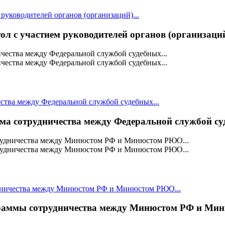
руководителей органов (организаций)...
 с участием руководителей органов (организаций)
тва между Федеральной службой судебных...
 сотрудничества между Федеральной службой суд
удничества между Минюстом РФ и Минюстом РЮО...
граммы сотрудничества между Минюстом РФ и Ми