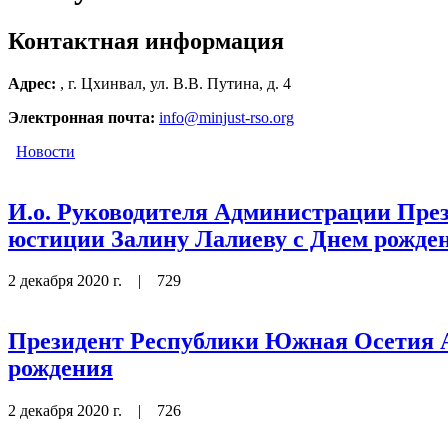
Контактная информация
Адрес:
, г. Цхинвал, ул. В.В. Путина, д. 4
Электронная почта:
info@minjust-rso.org
Новости
И.о. Руководителя Администрации Пре
юстиции Залину Лалиеву с Днем рожде
2 декабря 2020 г.
|
729
Президент Республики Южная Осетия А
рождения
2 декабря 2020 г.
|
726