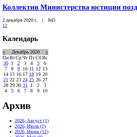
Коллектив Министерства юстиции позд
2 декабря 2020 г.
|
845
1
2
Календарь
«
Декабрь 2020
»
Пн
Вт
Ср
Чт
Пт
Сб
Вс
30
1
2
3
4
5
6
7
8
9
10
11
12
13
14
15
16
17
18
19
20
21
22
23
24
25
26
27
28
29
30
31
1
2
3
4
5
6
7
8
9
10
Архив
2026, Август
(1)
2026, Июль
(1)
2026, Июнь
(12)