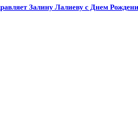
равляет Залину Лалиеву с Днем Рожден