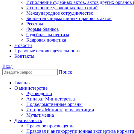
Исполнение судебных актов, актов других органов
Исполнение уголовных наказаний
Международное сотрудничество
Бюллетень нормативных правовых актов
Реестры
Формы бланков
Судебная экспертиза
Кадровая политика
Новости
Правовые основы деятельности
Контакты
Вход
Поиск
Главная
О министерстве
Руководство
Аппарат Министерства
Подведомственные органы
История Министерства юстиции
Мультимедиа
Деятельность
Правовое просвещение
Правовая и антикоррупционная экспертиза нормат