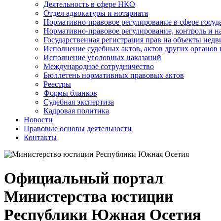
Деятельность в сфере НКО
Отдел адвокатуры и нотариата
Нормативно-правовое регулирование в сфере госу
Нормативно-правовое регулирование, контроль и н
Государственная регистрация прав на объекты недв
Исполнение судебных актов, актов других органов
Исполнение уголовных наказаний
Международное сотрудничество
Бюллетень нормативных правовых актов
Реестры
Формы бланков
Судебная экспертиза
Кадровая политика
Новости
Правовые основы деятельности
Контакты
Официальный портал
Министерства юстиции
Республики Южная Осетия