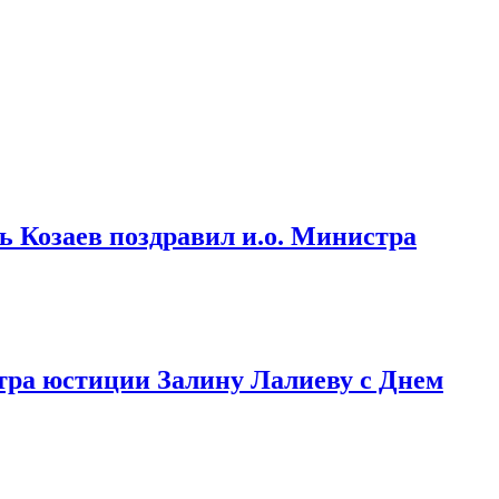
 Козаев поздравил и.о. Министра
тра юстиции Залину Лалиеву с Днем