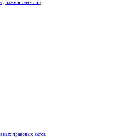
 и должностных лиц
ивных правовых актов