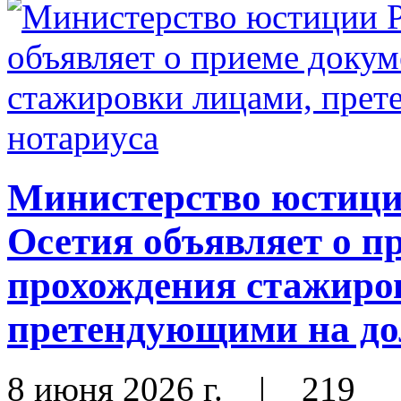
Министерство юстиц
Осетия объявляет о п
прохождения стажиро
претендующими на до
8 июня 2026 г.
|
219