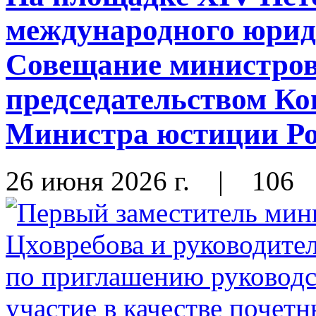
международного юрид
Совещание министров
председательством К
Министра юстиции Ро
26 июня 2026 г.
|
106