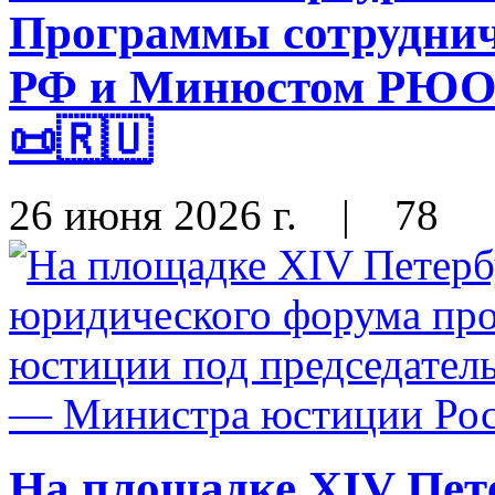
Программы сотрудни
РФ и Минюстом РЮО н
📜🇷🇺
26 июня 2026 г.
|
78
На площадке XIV Пет