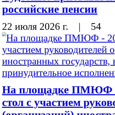
российские пенсии
22 июля 2026 г.
|
54
На площадке ПМЮФ - 
стол с участием руков
(организаций) иностр