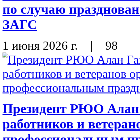
по случаю празднован
ЗАГС
1 июня 2026 г.
|
98
Президент РЮО Алан 
работников и ветеран
профессиональным п