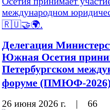
Делегация Министерс
Южная Осетия приним
Петербургском между
форуме (ПМЮФ-2026) 
26 июня 2026 г.
|
66