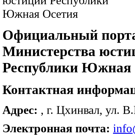
Официальный порт
Министерства юсти
Республики Южная 
Контактная информа
Адрес:
, г. Цхинвал, ул. В
Электронная почта:
info