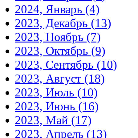
2024, Январь
(4)
2023, Декабрь
(13)
2023, Ноябрь
(7)
2023, Октябрь
(9)
2023, Сентябрь
(10)
2023, Август
(18)
2023, Июль
(10)
2023, Июнь
(16)
2023, Май
(17)
2023, Апрель
(13)