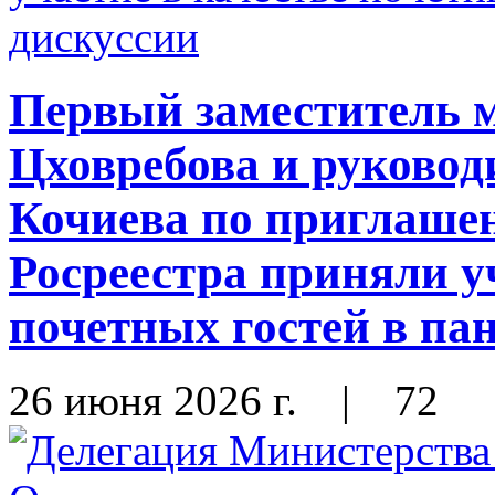
Первый заместитель 
Цховребова и руковод
Кочиева по приглаше
Росреестра приняли у
почетных гостей в па
26 июня 2026 г.
|
72