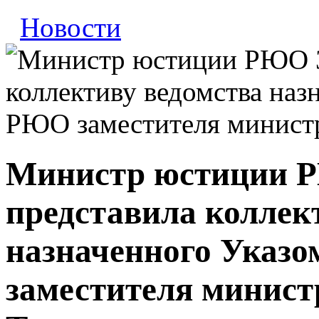
Новости
Министр юстиции 
представила коллек
назначенного Указ
заместителя минис