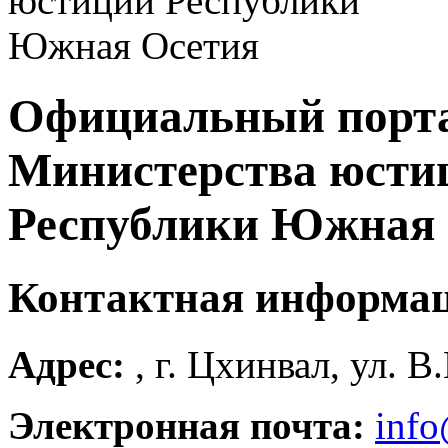
Официальный порт
Министерства юсти
Республики Южная 
Контактная информа
Адрес:
, г. Цхинвал, ул. В
Электронная почта:
info