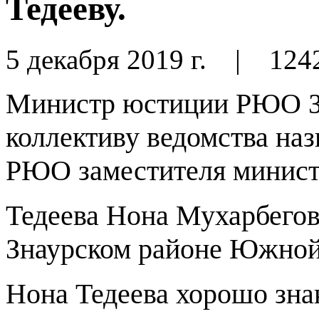
Тедееву.
5 декабря 2019 г.
|
124
Министр юстиции РЮО За
коллективу ведомства на
РЮО заместителя минист
Тедеева Нона Мухарбеговн
Знаурском районе Южной
Нона Тедеева хорошо зна