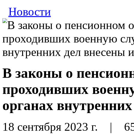
Новости
В законы о пенсион
проходивших военну
органах внутренних
18 сентября 2023 г.
|
6