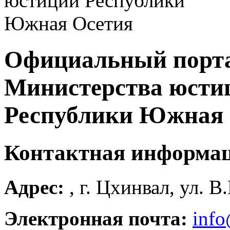
Официальный порт
Министерства юсти
Республики Южная 
Контактная информа
Адрес:
, г. Цхинвал, ул. В
Электронная почта:
info