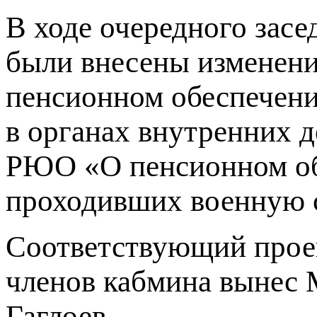
В ходе очередного зас
были внесены изменен
пенсионном обеспечени
в органах внутренних д
РЮО «О пенсионном об
проходивших военную с
Соответствующий проек
членов кабмина вынес
Гаглоев.